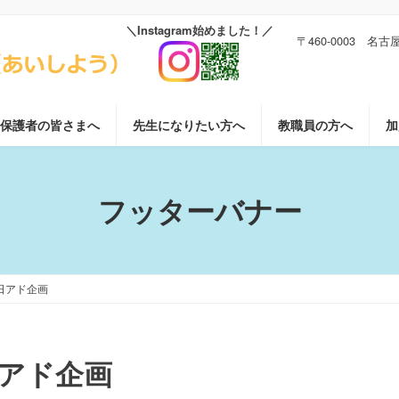
〒460-0003 名
保護者の皆さまへ
先生になりたい方へ
教職員の方へ
加
フッターバナー
中日アド企画
日アド企画