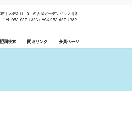
古屋市中区錦3-11-13 名古屋ガーデンパレス4階
TEL 052-957-1393
FAX 052-957-1382
/
盟園検索
関連リンク
会員ページ