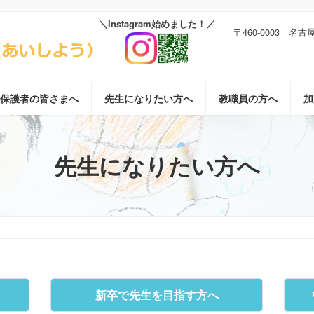
〒460-0003 名
保護者の皆さまへ
先生になりたい方へ
教職員の方へ
加
先生になりたい方へ
新卒で先生を目指す方へ