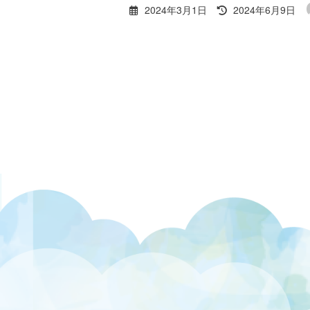
最
2024年3月1日
2024年6月9日
終
更
新
日
時
: