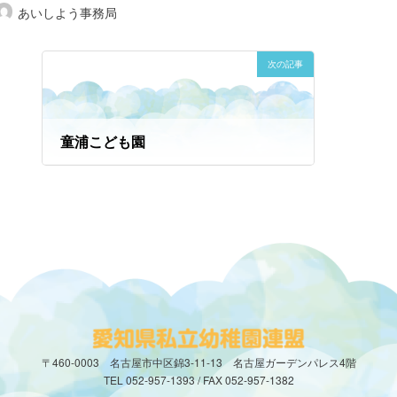
あいしよう事務局
次の記事
童浦こども園
2024年8月7日
〒460-0003 名古屋市中区錦3-11-13 名古屋ガーデンパレス4階
TEL 052-957-1393 / FAX 052-957-1382