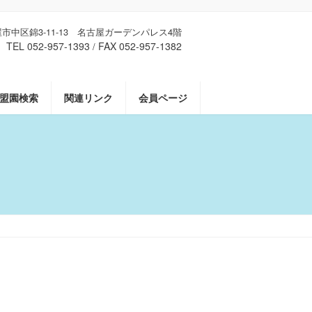
古屋市中区錦3-11-13 名古屋ガーデンパレス4階
TEL 052-957-1393
FAX 052-957-1382
/
盟園検索
関連リンク
会員ページ