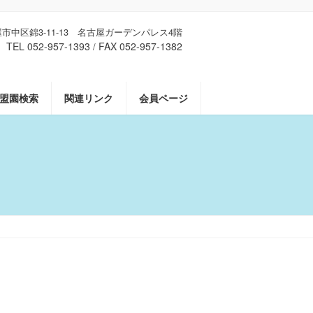
古屋市中区錦3-11-13 名古屋ガーデンパレス4階
TEL 052-957-1393
FAX 052-957-1382
/
盟園検索
関連リンク
会員ページ