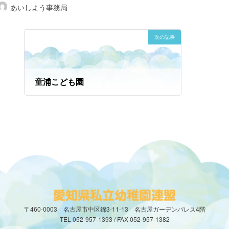
あいしよう事務局
次の記事
童浦こども園
2024年8月7日
〒460-0003 名古屋市中区錦3-11-13 名古屋ガーデンパレス4階
TEL 052-957-1393 / FAX 052-957-1382