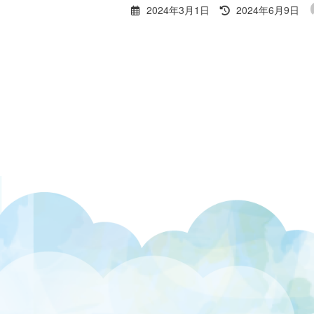
最
2024年3月1日
2024年6月9日
終
更
新
日
時
: